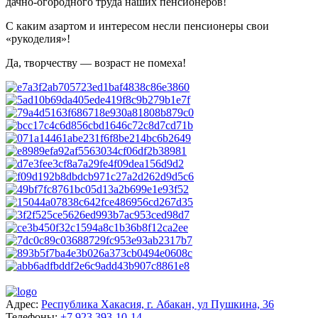
дачно-огородного труда наших пенсионеров!
С каким азартом и интересом несли пенсионеры свои
«рукоделия»!
Да, творчеству — возраст не помеха!
Адрес:
Республика Хакасия, г. Абакан, ул Пушкина, 36
Телефоны:
+7 923 393-10-14