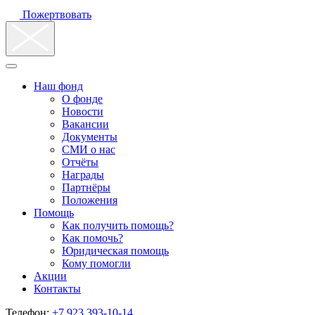
Пожертвовать
Наш фонд
О фонде
Новости
Вакансии
Документы
СМИ о нас
Отчёты
Награды
Партнёры
Положения
Помощь
Как получить помощь?
Как помочь?
Юридическая помощь
Кому помогли
Акции
Контакты
Телефон:
+7 923 393-10-14