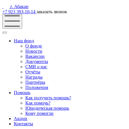
г. Абакан
+7 923 393-10-14
заказать звонок
Наш фонд
О фонде
Новости
Вакансии
Документы
СМИ о нас
Отчёты
Награды
Партнёры
Положения
Помощь
Как получить помощь?
Как помочь?
Юридическая помощь
Кому помогли
Акции
Контакты