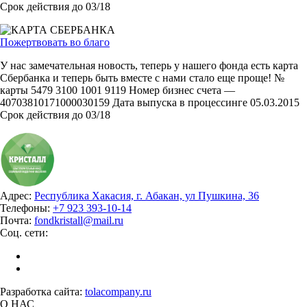
Срок действия до 03/18
Пожертвовать во благо
У нас замечательная новость, теперь у нашего фонда есть карта
Сбербанка и теперь быть вместе с нами стало еще проще! №
карты 5479 3100 1001 9119 Номер бизнес счета —
40703810171000030159 Дата выпуска в процессинге 05.03.2015
Срок действия до 03/18
Адрес:
Республика Хакасия, г. Абакан, ул Пушкина, 36
Телефоны:
+7 923 393-10-14
Почта:
fondkristall@mail.ru
Соц. сети:
Разработка сайта:
tolacompany.ru
О НАС