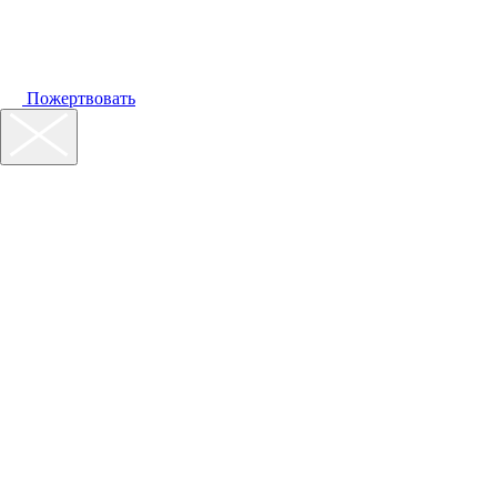
Пожертвовать
Наш фонд
Помощь
Акции
Контакты