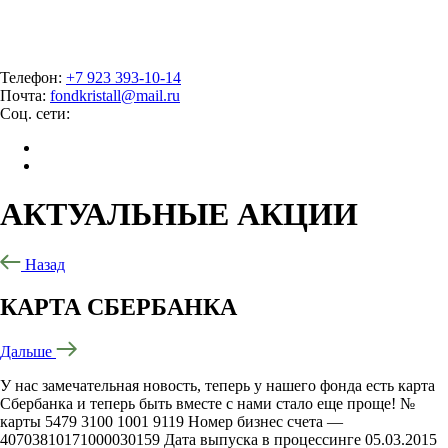
Телефон:
+7 923 393-10-14
Почта:
fondkristall@mail.ru
Соц. сети:
АКТУАЛЬНЫЕ
АКЦИИ
Назад
КАРТА СБЕРБАНКА
Дальше
У нас замечательная новость, теперь у нашего фонда есть карта
Сбербанка и теперь быть вместе с нами стало еще проще! №
карты 5479 3100 1001 9119 Номер бизнес счета —
40703810171000030159 Дата выпуска в процессинге 05.03.2015